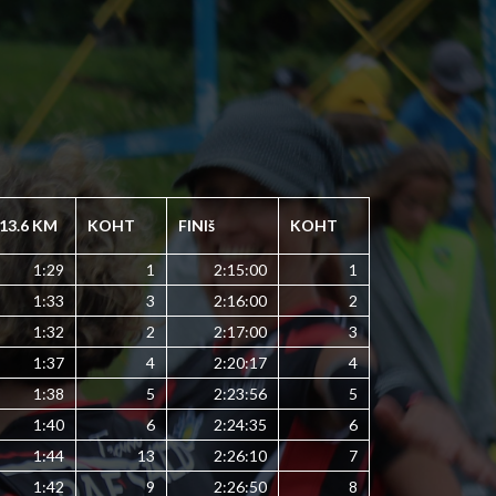
13.6 KM
KOHT
FINIš
KOHT
1:29
1
2:15:00
1
1:33
3
2:16:00
2
1:32
2
2:17:00
3
1:37
4
2:20:17
4
1:38
5
2:23:56
5
1:40
6
2:24:35
6
1:44
13
2:26:10
7
1:42
9
2:26:50
8