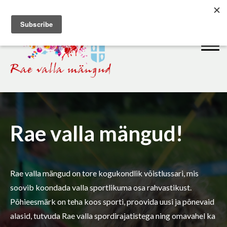
Rae valla mängud!
Rae valla mängud on tore kogukondlik võistlussari, mis
soovib koondada valla sportlikuma osa rahvastikust.
Põhieesmärk on teha koos sporti, proovida uusi ja põnevaid
alasid, tutvuda Rae valla spordirajatistega ning omavahel ka