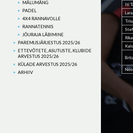
MÄLUMÄNG
Iti 
PADEL
Lara
4X4 RANNAVOLLE
Tris
RANNATENNIS
Ste
JÕURAJA LÄBIMINE
Rik
PAREMUSJÄRJESTUS 2025/26
Kais
ETTEVÕTETE, ASUTUSTE, KLUBIDE
ARVESTUS 2025/26
Brit
KÜLADE ARVESTUS 2025/26
Noo
ARHIIV