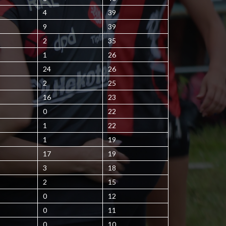
4
39
9
39
2
35
1
26
24
26
2
25
16
23
0
22
1
22
1
19
17
19
3
18
2
15
0
12
0
11
0
10