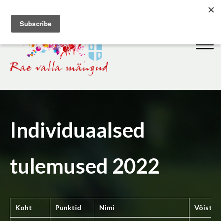
Individuaalsed
tulemused 2022
Koht
Punktid
Nimi
Võistk