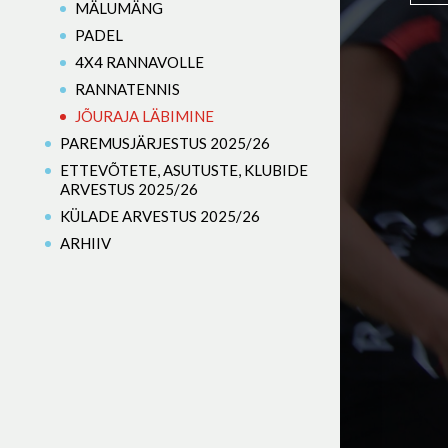
MÄLUMÄNG
PADEL
4X4 RANNAVOLLE
RANNATENNIS
JÕURAJA LÄBIMINE
PAREMUSJÄRJESTUS 2025/26
ETTEVÕTETE, ASUTUSTE, KLUBIDE
ARVESTUS 2025/26
KÜLADE ARVESTUS 2025/26
ARHIIV