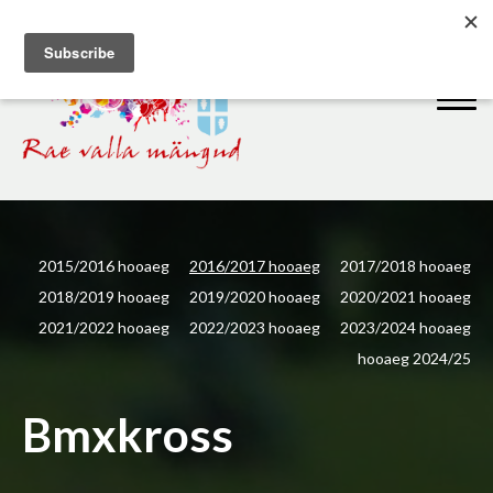
2015/2016 hooaeg
2016/2017 hooaeg
2017/2018 hooaeg
2018/2019 hooaeg
2019/2020 hooaeg
2020/2021 hooaeg
2021/2022 hooaeg
2022/2023 hooaeg
2023/2024 hooaeg
hooaeg 2024/25
Bmxkross