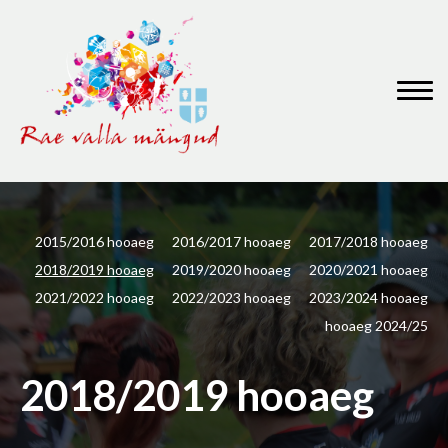
2015/2016 hooaeg
2016/2017 hooaeg
2017/2018 hooaeg
2018/2019 hooaeg
2019/2020 hooaeg
2020/2021 hooaeg
2021/2022 hooaeg
2022/2023 hooaeg
2023/2024 hooaeg
hooaeg 2024/25
2018/2019 hooaeg