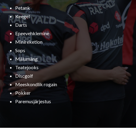
Petank
Keegel
Darts
Epeevehklemine
Minireketlon
Sops
Mälumäng
Teatejooks
Discgolf
Meeskondlik rogain
Pokker
Paremusjärjestus