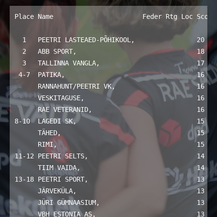
Place Name                       Feder Rtg Loc Score
  1   PEETRI LASTEAED-PÕHIKOOL,                20   
  2   ABB SPORT,                               18   
  3   TALLINNA VANGLA,                         17   
 4-7  PATIKA,                                  16   
      RANNAHUNT/PEETRI VK,                     16   
      VESKITAGUSE,                             16   
      RAE VETERANID,                           16   
8-10  LAGEDI SK,                               15   
      TÄHED,                                   15   
      RIMI,                                    15   
11-12 PEETRI SELTS,                            14   
      TIIM VAIDA,                              14   
13-18 PEETRI SPORT,                            13   
      JÄRVEKÜLA,                               13   
      JÜRI GÜMNAASIUM,                         13   
      VBH ESTONIA AS,                          13   