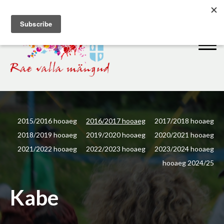
2015/2016 hooaeg
2016/2017 hooaeg
2017/2018 hooaeg
2018/2019 hooaeg
2019/2020 hooaeg
2020/2021 hooaeg
2021/2022 hooaeg
2022/2023 hooaeg
2023/2024 hooaeg
hooaeg 2024/25
Kabe