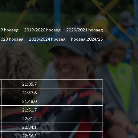
19 hooaeg
2019/2020 hooaeg
2020/2021 hooaeg
2023 hooaeg
2023/2024 hooaeg
hooaeg 2024/25
21:05,7
21:37,6
21:48,0
21:51,7
22:31,2
22:34,1
22:56,3