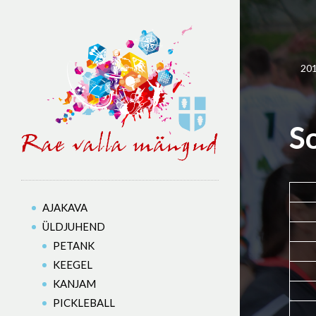
20
S
AJAKAVA
ÜLDJUHEND
PETANK
KEEGEL
KANJAM
PICKLEBALL