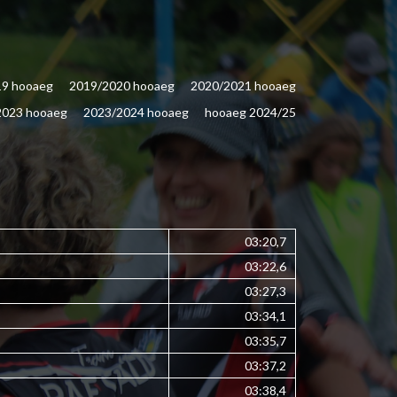
19 hooaeg
2019/2020 hooaeg
2020/2021 hooaeg
2023 hooaeg
2023/2024 hooaeg
hooaeg 2024/25
03:20,7
03:22,6
03:27,3
03:34,1
03:35,7
03:37,2
03:38,4