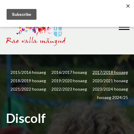
2015/2016 hooaeg
2016/2017 hooaeg
2017/2018 hooaeg
2018/2019 hooaeg
2019/2020 hooaeg
2020/2021 hooaeg
2021/2022 hooaeg
2022/2023 hooaeg
2023/2024 hooaeg
hooaeg 2024/25
Discolf