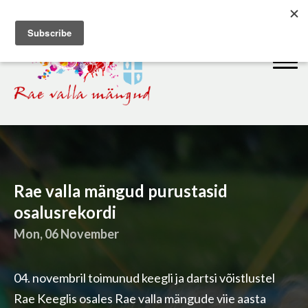
Rae valla mängud purustasid
osalusrekordi
Mon, 06 November
04. novembril toimunud keegli ja dartsi võistlustel
Rae Keeglis osales Rae valla mängude viie aasta